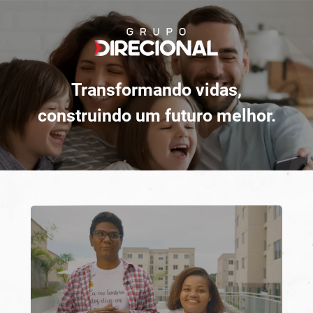
Pular para o conteúdo
Transformando vidas,
construindo um futuro melhor.