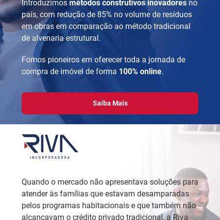
Introduzimos
métodos construtivos inovadores
no
país, com redução de 85% no volume de resíduos
em obras em comparação ao método tradicional
de alvenaria estrutural.
Fomos pioneiros em oferecer toda a jornada de
compra de imóvel de forma
100% online
.
Saiba Mais
Quando o mercado não apresentava soluções para
atender às famílias que estavam desamparadas
pelos programas habitacionais e que também não
alcançavam o crédito privado tradicional, a Riva