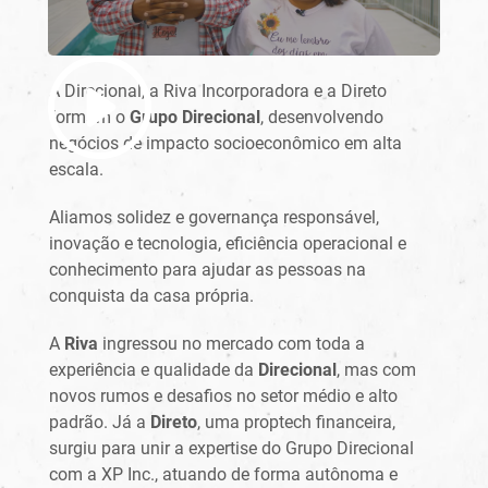
A Direcional, a Riva Incorporadora e a Direto
formam o
Grupo Direcional
, desenvolvendo
negócios de impacto socioeconômico em alta
escala.
Aliamos solidez e governança responsável,
inovação e tecnologia, eficiência operacional e
conhecimento para ajudar as pessoas na
conquista da casa própria.
A
Riva
ingressou no mercado com toda a
experiência e qualidade da
Direcional
, mas com
novos rumos e desafios no setor médio e alto
padrão. Já a
Direto
, uma proptech financeira,
surgiu para unir a expertise do Grupo Direcional
com a XP Inc., atuando de forma autônoma e